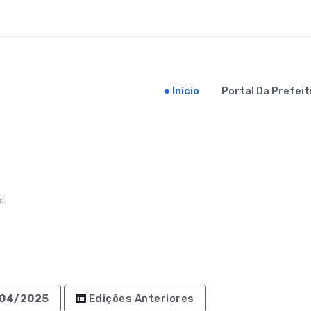
Início
Portal Da Prefeit
al
1/04/2025
Edições Anteriores