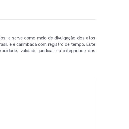
ados, e serve como meio de divulgação dos atos
Brasil, e é carimbada com registro de tempo. Este
cidade, validade jurídica e a integridade dos