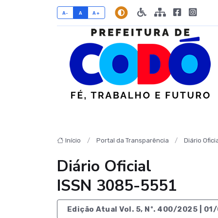
A-
A
A+
Início
Portal da Transparência
Diário Ofici
Diário Oficial
ISSN 3085-5551
Edição Atual Vol. 5, Nº. 400/2025 | 0