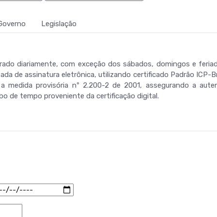
Governo
Legislação
 gerado diariamente, com exceção dos sábados, domingos e feri
tada de assinatura eletrônica, utilizando certificado Padrão ICP-
medida provisória nº 2.200-2 de 2001, assegurando a autenti
o de tempo proveniente da certificação digital.