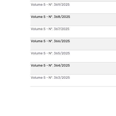
Volume 5 - Nº. 369/2025
Volume 5 - Nº. 368/2025
Volume 5 - Nº. 367/2025
Volume 5 - Nº. 366/2025
Volume 5 - Nº. 365/2025
Volume 5 - Nº. 364/2025
Volume 5 - Nº. 363/2025