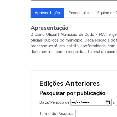
Apresentação
Expediente
Equipe de 
Apresentação
O Diário Oficial ( Município de Codó - MA ) é
oficiais públicos do município. Cada edição é do
processo está em estrita conformidade com a 
documentos, com o respaldo adicional do carimb
Edições Anteriores
Pesquisar por publicação
Data/Periodo
de
a
Termo de Pesquisa: