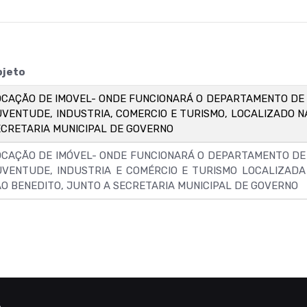
bjeto
OCAÇÃO DE IMOVEL- ONDE FUNCIONARÁ O DEPARTAMENTO DE 
UVENTUDE, INDUSTRIA, COMERCIO E TURISMO, LOCALIZADO N
ECRETARIA MUNICIPAL DE GOVERNO
OCAÇÃO DE IMÓVEL- ONDE FUNCIONARÁ O DEPARTAMENTO DE
UVENTUDE, INDUSTRIA E COMÉRCIO E TURISMO LOCALIZADA
ÃO BENEDITO, JUNTO A SECRETARIA MUNICIPAL DE GOVERNO