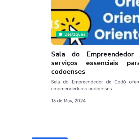
Destaques
Sala do Empreendedor
serviços essenciais pa
codoenses
Sala do Empreendedor de Codó oferec
empreendedores codoenses
13 de May, 2024