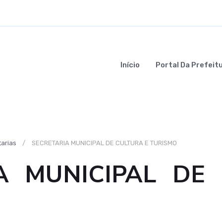
Início
Portal Da Prefeit
arias
SECRETARIA MUNICIPAL DE CULTURA E TURISMO
A MUNICIPAL DE