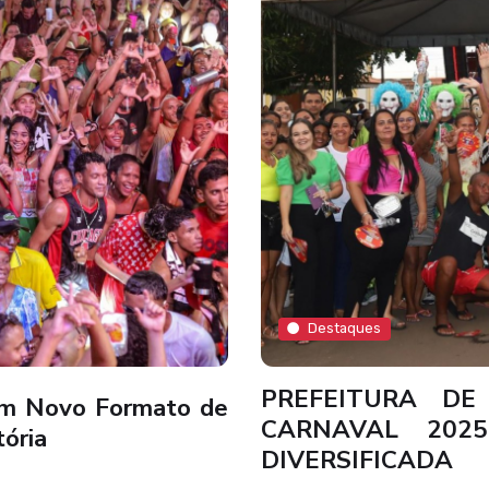
Destaques
PREFEITURA DE 
Um Novo Formato de
CARNAVAL 2025
tória
DIVERSIFICADA