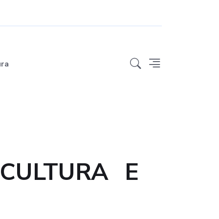
ura
 CULTURA E