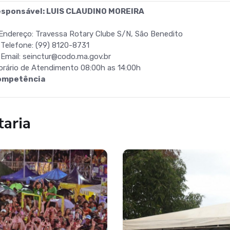
sponsável: LUIS CLAUDINO MOREIRA
Endereço: Travessa Rotary Clube S/N, São Benedito
Telefone: (99) 8120-8731
Email: seinctur@codo.ma.gov.br
rário de Atendimento 08:00h as 14:00h
ompetência
taria