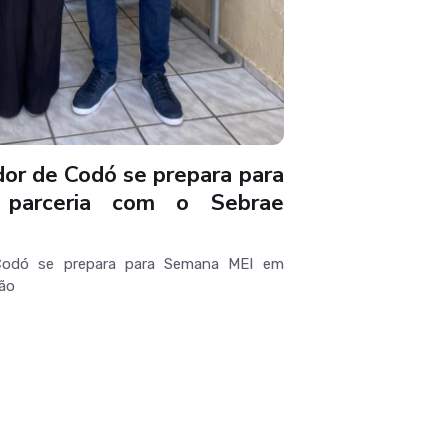
or de Codó se prepara para
parceria com o Sebrae
Codó se prepara para Semana MEI em
hão