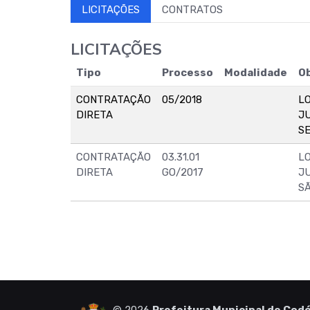
LICITAÇÕES
CONTRATOS
LICITAÇÕES
Tipo
Processo
Modalidade
O
CONTRATAÇÃO
05/2018
L
DIRETA
J
S
CONTRATAÇÃO
03.31.01
L
DIRETA
GO/2017
J
S