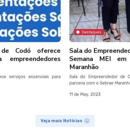
Destaques
 de Codó oferece
Sala do Empreended
ra empreendedores
Semana MEI em 
Maranhão
e serviços essenciais para
Sala do Empreendedor de 
parceria com o Sebrae Maran
11 de May, 2023
Veja mais Notícias