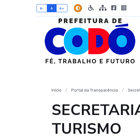
A-
A
A+
Início
Portal da Transparência
Secret
SECRETARI
TURISMO