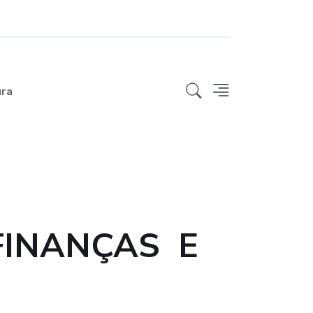
ura
FINANÇAS E