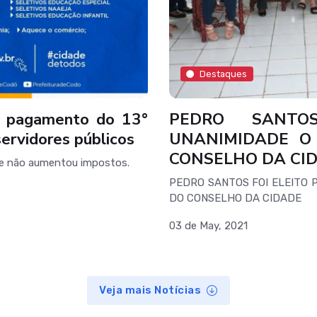
Destaques
za pagamento do 13°
PEDRO SANTO
servidores públicos
UNANIMIDADE O
CONSELHO DA CI
ue não aumentou impostos.
PEDRO SANTOS FOI ELEITO 
DO CONSELHO DA CIDADE
03 de May, 2021
Veja mais Notícias