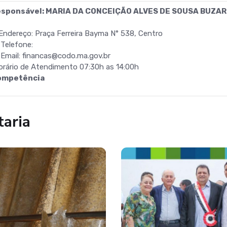
esponsável: MARIA DA CONCEIÇÃO ALVES DE SOUSA BUZAR
Endereço: Praça Ferreira Bayma N° 538, Centro
Telefone:
Email: financas@codo.ma.gov.br
rário de Atendimento 07:30h as 14:00h
ompetência
taria