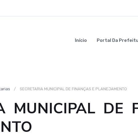
Início
Portal Da Prefeit
arias
SECRETARIA MUNICIPAL DE FINANÇAS E PLANEJAMENTO
A MUNICIPAL DE 
ENTO