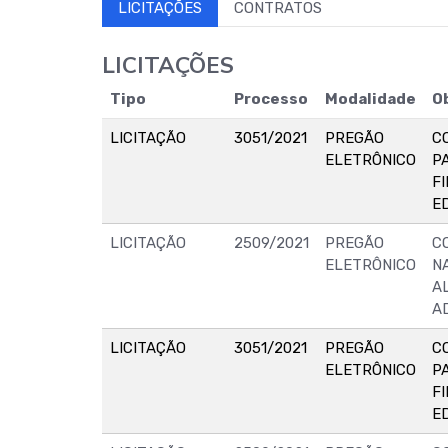
LICITAÇÕES
CONTRATOS
LICITAÇÕES
Tipo
Processo
Modalidade
O
LICITAÇÃO
3051/2021
PREGÃO
C
ELETRÔNICO
P
F
E
LICITAÇÃO
2509/2021
PREGÃO
C
ELETRÔNICO
N
A
A
LICITAÇÃO
3051/2021
PREGÃO
C
ELETRÔNICO
P
F
E