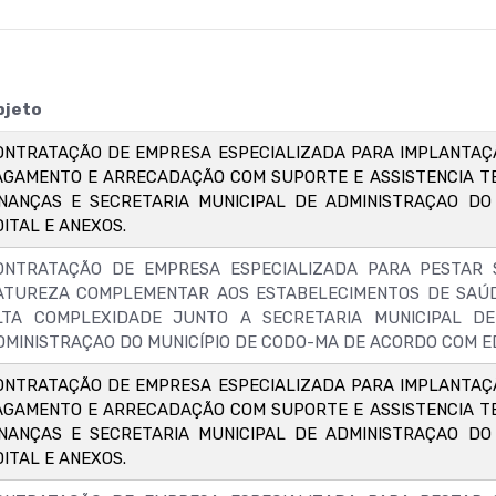
bjeto
ONTRATAÇÃO DE EMPRESA ESPECIALIZADA PARA IMPLANTAÇ
AGAMENTO E ARRECADAÇÃO COM SUPORTE E ASSISTENCIA TE
INANÇAS E SECRETARIA MUNICIPAL DE ADMINISTRAÇAO D
DITAL E ANEXOS.
ONTRATAÇÃO DE EMPRESA ESPECIALIZADA PARA PESTAR S
ATUREZA COMPLEMENTAR AOS ESTABELECIMENTOS DE SAÚD
LTA COMPLEXIDADE JUNTO A SECRETARIA MUNICIPAL DE
DMINISTRAÇAO DO MUNICÍPIO DE CODO-MA DE ACORDO COM ED
ONTRATAÇÃO DE EMPRESA ESPECIALIZADA PARA IMPLANTAÇ
AGAMENTO E ARRECADAÇÃO COM SUPORTE E ASSISTENCIA TE
INANÇAS E SECRETARIA MUNICIPAL DE ADMINISTRAÇAO D
DITAL E ANEXOS.